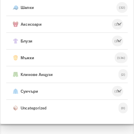
Шапки
(32)
Аксесоари
(22)
Блузи
(26)
Мъжки
(136)
Клинове Анцузи
(2)
Суичъри
(18)
Uncategorized
(0)