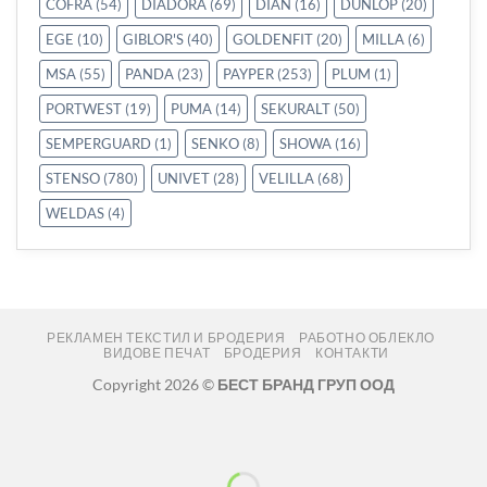
COFRA
(54)
DIADORA
(69)
DIAN
(16)
DUNLOP
(20)
EGE
(10)
GIBLOR'S
(40)
GOLDENFIT
(20)
MILLA
(6)
MSA
(55)
PANDA
(23)
PAYPER
(253)
PLUM
(1)
PORTWEST
(19)
PUMA
(14)
SEKURALT
(50)
SEMPERGUARD
(1)
SENKO
(8)
SHOWA
(16)
STENSO
(780)
UNIVET
(28)
VELILLA
(68)
WELDAS
(4)
РЕКЛАМЕН ТЕКСТИЛ И БРОДЕРИЯ
РАБОТНО ОБЛЕКЛО
ВИДОВЕ ПЕЧАТ
БРОДЕРИЯ
КОНТАКТИ
Copyright 2026 ©
БЕСТ БРАНД ГРУП ООД