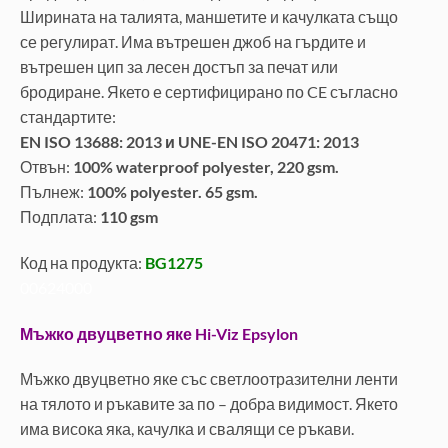
Ширината на талията, маншетите и качулката също
се регулират. Има вътрешен джоб на гърдите и
вътрешен цип за лесен достъп за печат или
бродиране. Якето е сертифицирано по CE съгласно
стандартите:
EN ISO 13688: 2013 и UNE-EN ISO 20471: 2013
Отвън:
100% waterproof polyester, 220 gsm.
Пълнеж:
100% polyester. 65 gsm.
Подплата:
110 gsm
Код на продукта:
BG1275
00624000
Мъжко двуцветно яке Hi-Viz Epsylon
Мъжко двуцветно яке със светлоотразителни ленти
на тялото и ръкавите за по – добра видимост. Якето
има висока яка, качулка и свалящи се ръкави.