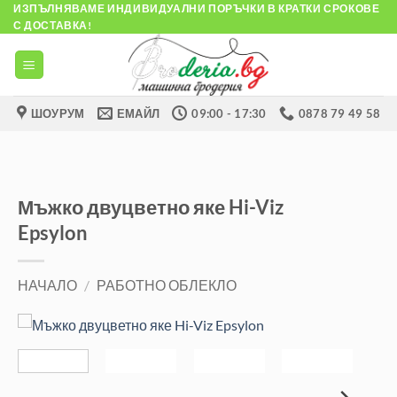
Skip
ИЗПЪЛНЯВАМЕ ИНДИВИДУАЛНИ ПОРЪЧКИ В КРАТКИ СРОКОВЕ
С ДОСТАВКА!
to
content
ШОУРУМ
ЕМАЙЛ
09:00 - 17:30
0878 79 49 58
Мъжко двуцветно яке Hi-Viz
Epsylon
НАЧАЛО
/
РАБОТНО ОБЛЕКЛО