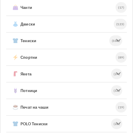
Чанти
(17)
Дамски
(123)
Тениски
(108)
Спортни
(89)
Якета
(24)
Потници
(13)
Печат на чаши
(19)
POLO Тениски
(26)