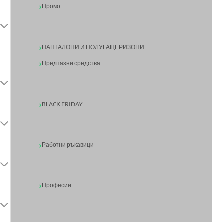
Промо
ПАНТАЛОНИ И ПОЛУГАЩЕРИЗОНИ
Предпазни средства
BLACK FRIDAY
Работни ръкавици
Професии