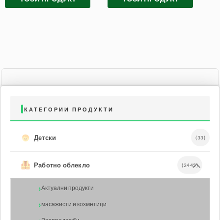
КАТЕГОРИИ ПРОДУКТИ
Детски
(33)
Работно облекло
(2445)
Актуални продукти
масажисти и козметици