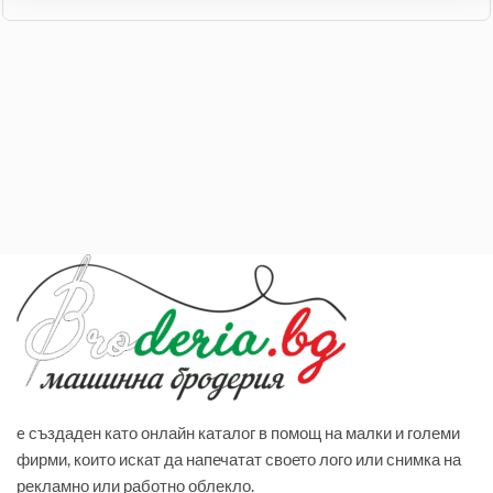
e създаден като онлайн каталог в помощ на малки и големи
фирми, които искат да напечатат своето лого или снимка на
рекламно или работно облекло.