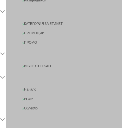
Разпродажби
КАТЕГОРИЯ ЗА ЕТИКЕТ
ПРОМОЦИИ
ПРОМО
BIG OUTLET SALE
Начало
PLUM
Облекло