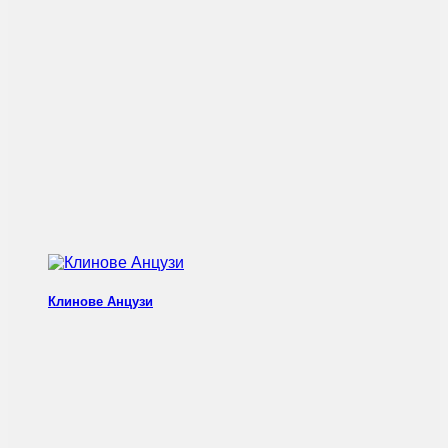
Клинове Анцузи