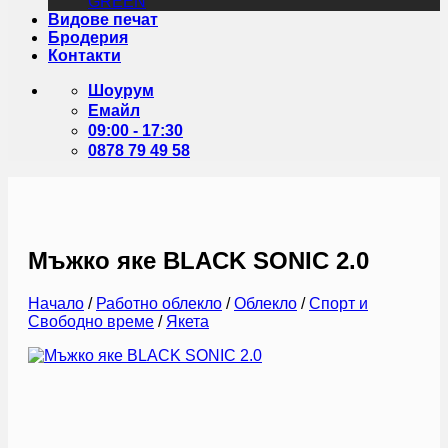
GREEN
Видове печат
Бродерия
Контакти
Шоурум
Емайл
09:00 - 17:30
0878 79 49 58
Мъжко яке BLACK SONIC 2.0
Начало
/
Работно облекло
/
Облекло
/
Спорт и
Свободно време
/
Якета