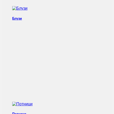
Блузи
Потници