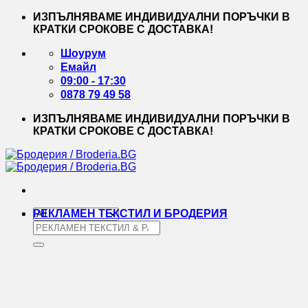
Skip
ИЗПЪЛНЯВАМЕ ИНДИВИДУАЛНИ ПОРЪЧКИ В
to
КРАТКИ СРОКОВЕ С ДОСТАВКА!
content
Шоурум
Емайл
09:00 - 17:30
0878 79 49 58
ИЗПЪЛНЯВАМЕ ИНДИВИДУАЛНИ ПОРЪЧКИ В
КРАТКИ СРОКОВЕ С ДОСТАВКА!
РЕКЛАМЕН ТЕКСТИЛ И БРОДЕРИЯ
Търсене
за: