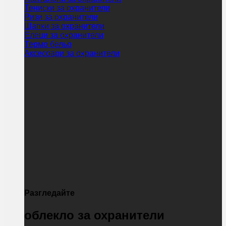
Тениски за охранители
Ризи за охранители
Шапки за охранители
Елеци за охранители
Термо бельо
Аксесоари за охранители
Разгледайте
облекло за охранители