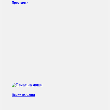
Престилки
Печат на чаши