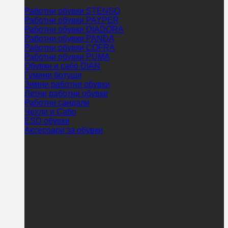
Работни обувки STENSO
Работни обувки PAYPER
Работни обувки DIADORA
Работни обувки PANDA
Работни обувки COFRA
Работни обувки PUMA
Обувки и сабо DIAN
Гумени ботуши
Зимни работни обувки
Летни работни обувки
Работни сандали
Чехли и Сабо
ESD обувки
Аксесоари за обувки