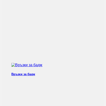
Връзки за бадж