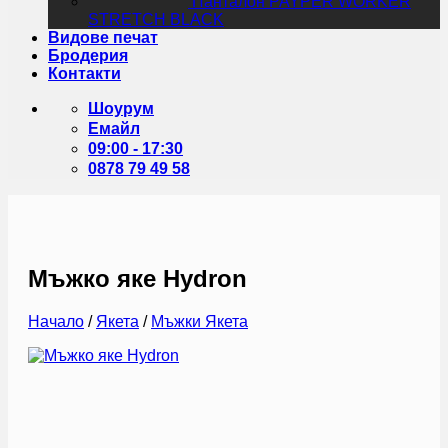
Панталон PAYPER WORKER
STRETCH BLACK
Видове печат
Бродерия
Контакти
Шоурум
Емайл
09:00 - 17:30
0878 79 49 58
Мъжко яке Hydron
Начало
/
Якета
/
Мъжки Якета