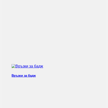
Връзки за бадж