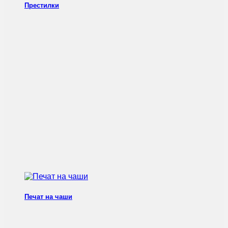
Престилки
Печат на чаши