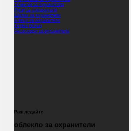
Тениски за охранители
Ризи за охранители
Шапки за охранители
Елеци за охранители
Термо бельо
Аксесоари за охранители
Разгледайте
облекло за охранители