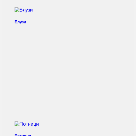
Блузи
Потници