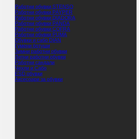
Работни обувки STENSO
Работни обувки PAYPER
Работни обувки DIADORA
Работни обувки PANDA
Работни обувки COFRA
Работни обувки PUMA
Обувки и сабо DIAN
Гумени ботуши
Зимни работни обувки
Летни работни обувки
Работни сандали
Чехли и Сабо
ESD обувки
Аксесоари за обувки