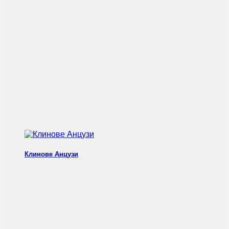
Клинове Анцузи