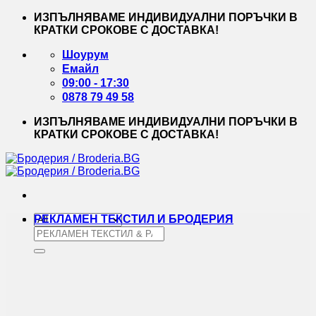
Skip
ИЗПЪЛНЯВАМЕ ИНДИВИДУАЛНИ ПОРЪЧКИ В
to
КРАТКИ СРОКОВЕ С ДОСТАВКА!
content
Шоурум
Емайл
09:00 - 17:30
0878 79 49 58
ИЗПЪЛНЯВАМЕ ИНДИВИДУАЛНИ ПОРЪЧКИ В
КРАТКИ СРОКОВЕ С ДОСТАВКА!
РЕКЛАМЕН ТЕКСТИЛ И БРОДЕРИЯ
Търсене
за: