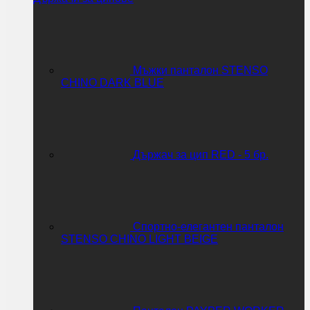
Мъжки панталон STENSO
CHINO DARK BLUE
Държач за цип RED - 5 бр.
Спортно-елегантен панталон
STENSO CHINO LIGHT BEIGE