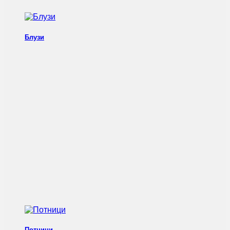
Блузи
Потници