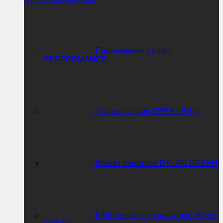
Ергономични стелки
PERFORMANCE
Държач за цип GREY - 5 бр.
Мъжки панталон DYLAN GREEN
Работен джогър панталон MOVE