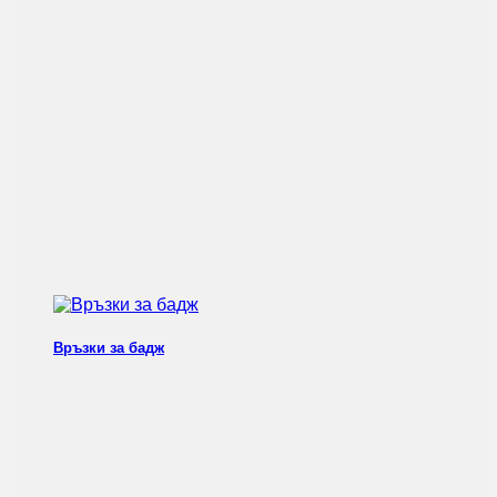
Връзки за бадж