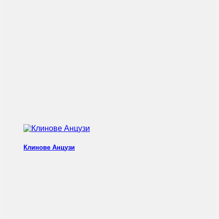
Клинове Анцузи