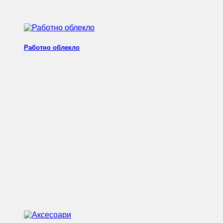
Работно облекло