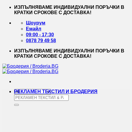
Skip
ИЗПЪЛНЯВАМЕ ИНДИВИДУАЛНИ ПОРЪЧКИ В
to
КРАТКИ СРОКОВЕ С ДОСТАВКА!
content
Шоурум
Емайл
09:00 - 17:30
0878 79 49 58
ИЗПЪЛНЯВАМЕ ИНДИВИДУАЛНИ ПОРЪЧКИ В
КРАТКИ СРОКОВЕ С ДОСТАВКА!
РЕКЛАМЕН ТЕКСТИЛ И БРОДЕРИЯ
Търсене
за: