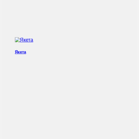
Якета