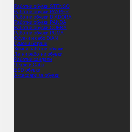
Работни обувки STENSO
Работни обувки PAYPER
Работни обувки DIADORA
Работни обувки PANDA
Работни обувки COFRA
Работни обувки PUMA
Обувки и сабо DIAN
Гумени ботуши
Зимни работни обувки
Летни работни обувки
Работни сандали
Чехли и Сабо
ESD обувки
Аксесоари за обувки