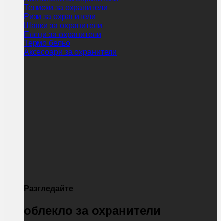
Тениски за охранители
Ризи за охранители
Шапки за охранители
Елеци за охранители
Термо бельо
Аксесоари за охранители
Разгледайте
облекло за охранители