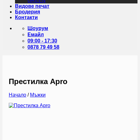
GREEN
Видове печат
Бродерия
Контакти
Шоурум
Емайл
09:00 - 17:30
0878 79 49 58
Престилка Apro
Начало
/
Мъжки