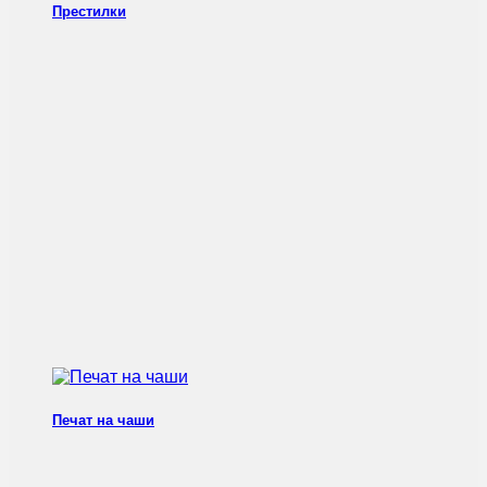
Престилки
Печат на чаши