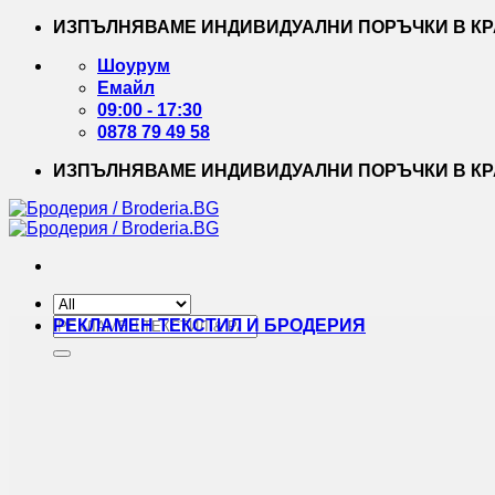
Skip
ИЗПЪЛНЯВАМЕ ИНДИВИДУАЛНИ ПОРЪЧКИ В КРА
to
content
Шоурум
Емайл
09:00 - 17:30
0878 79 49 58
ИЗПЪЛНЯВАМЕ ИНДИВИДУАЛНИ ПОРЪЧКИ В КРА
Търсене
РЕКЛАМЕН ТЕКСТИЛ И БРОДЕРИЯ
за: