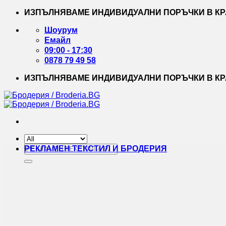
Skip
ИЗПЪЛНЯВАМЕ ИНДИВИДУАЛНИ ПОРЪЧКИ В КРА
to
content
Шоурум
Емайл
09:00 - 17:30
0878 79 49 58
ИЗПЪЛНЯВАМЕ ИНДИВИДУАЛНИ ПОРЪЧКИ В КРА
Търсене
РЕКЛАМЕН ТЕКСТИЛ И БРОДЕРИЯ
за: