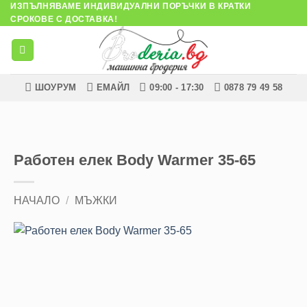
ИЗПЪЛНЯВАМЕ ИНДИВИДУАЛНИ ПОРЪЧКИ В КРАТКИ
Skip
СРОКОВЕ С ДОСТАВКА!
to
content
ШОУРУМ
ЕМАЙЛ
09:00 - 17:30
0878 79 49 58
Работен елек Body Warmer 35-65
НАЧАЛО
/
МЪЖКИ