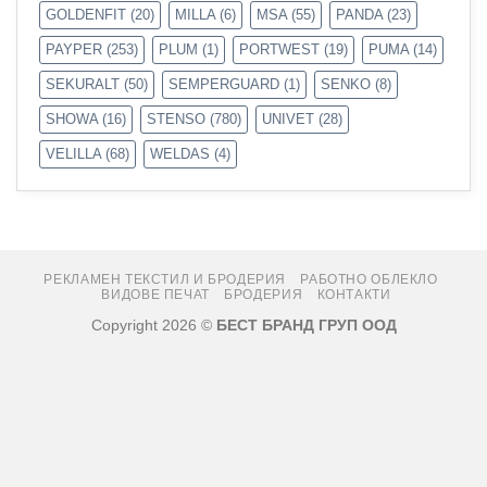
GOLDENFIT
(20)
MILLA
(6)
MSA
(55)
PANDA
(23)
PAYPER
(253)
PLUM
(1)
PORTWEST
(19)
PUMA
(14)
SEKURALT
(50)
SEMPERGUARD
(1)
SENKO
(8)
SHOWA
(16)
STENSO
(780)
UNIVET
(28)
VELILLA
(68)
WELDAS
(4)
РЕКЛАМЕН ТЕКСТИЛ И БРОДЕРИЯ
РАБОТНО ОБЛЕКЛО
ВИДОВЕ ПЕЧАТ
БРОДЕРИЯ
КОНТАКТИ
Copyright 2026 ©
БЕСТ БРАНД ГРУП ООД