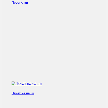
Престилки
Печат на чаши