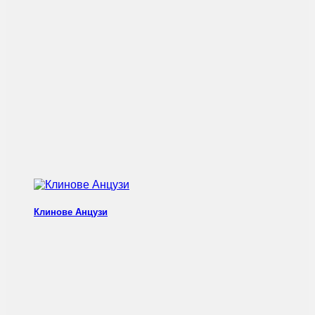
Клинове Анцузи