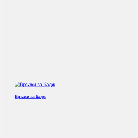
Връзки за бадж