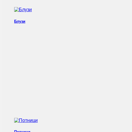
Блузи
Потници