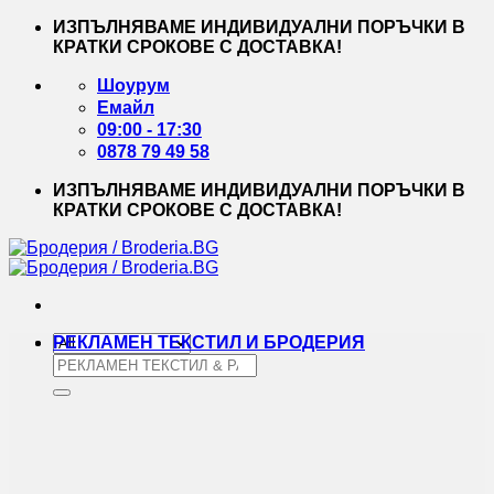
Skip
ИЗПЪЛНЯВАМЕ ИНДИВИДУАЛНИ ПОРЪЧКИ В
to
КРАТКИ СРОКОВЕ С ДОСТАВКА!
content
Шоурум
Емайл
09:00 - 17:30
0878 79 49 58
ИЗПЪЛНЯВАМЕ ИНДИВИДУАЛНИ ПОРЪЧКИ В
КРАТКИ СРОКОВЕ С ДОСТАВКА!
РЕКЛАМЕН ТЕКСТИЛ И БРОДЕРИЯ
Търсене
за: