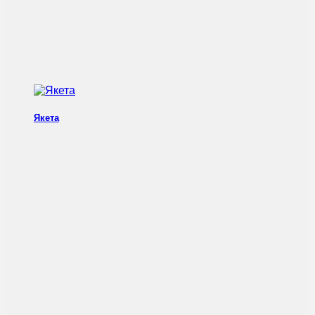
Якета