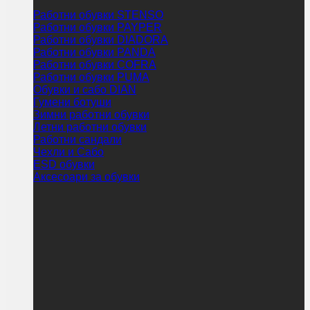
Работни обувки STENSO
Работни обувки PAYPER
Работни обувки DIADORA
Работни обувки PANDA
Работни обувки COFRA
Работни обувки PUMA
Обувки и сабо DIAN
Гумени ботуши
Зимни работни обувки
Летни работни обувки
Работни сандали
Чехли и Сабо
ESD обувки
Аксесоари за обувки