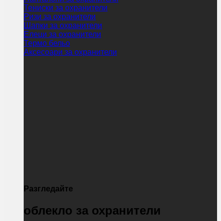
Тениски за охранители
Ризи за охранители
Шапки за охранители
Елеци за охранители
Термо бельо
Аксесоари за охранители
Разгледайте
облекло за охранители