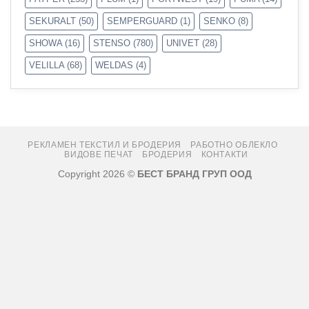
SEKURALT
(50)
SEMPERGUARD
(1)
SENKO
(8)
SHOWA
(16)
STENSO
(780)
UNIVET
(28)
VELILLA
(68)
WELDAS
(4)
РЕКЛАМЕН ТЕКСТИЛ И БРОДЕРИЯ
РАБОТНО ОБЛЕКЛО
ВИДОВЕ ПЕЧАТ
БРОДЕРИЯ
КОНТАКТИ
Copyright 2026 ©
БЕСТ БРАНД ГРУП ООД