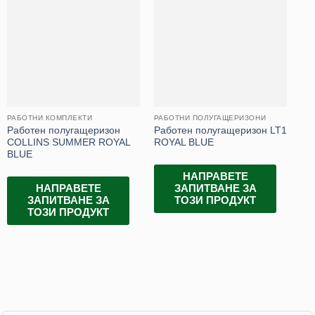
РАБОТНИ КОМПЛЕКТИ
РАБОТНИ ПОЛУГАЩЕРИЗОНИ
РА
Работен полугащеризон
Работен полугащеризон LT1
Ра
COLLINS SUMMER ROYAL
ROYAL BLUE
PL
BLUE
НАПРАВЕТЕ
НАПРАВЕТЕ
ЗАПИТВАНЕ ЗА
ЗАПИТВАНЕ ЗА
ТОЗИ ПРОДУКТ
ТОЗИ ПРОДУКТ