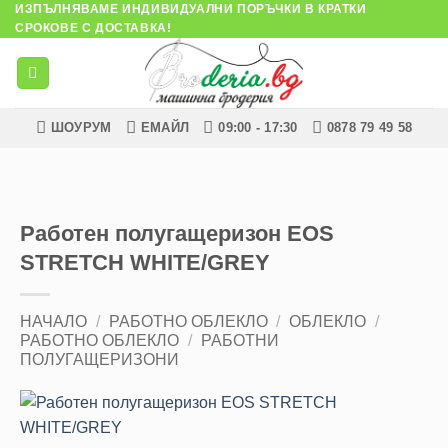
ИЗПЪЛНЯВАМЕ ИНДИВИДУАЛНИ ПОРЪЧКИ В КРАТКИ
Skip
СРОКОВЕ С ДОСТАВКА!
to
content
ШОУРУМ
ЕМАЙЛ
09:00 - 17:30
0878 79 49 58
Работен полугащеризон EOS
STRETCH WHITE/GREY
НАЧАЛО
/
РАБОТНО ОБЛЕКЛО
/
ОБЛЕКЛО
/
РАБОТНО ОБЛЕКЛО
/
РАБОТНИ
ПОЛУГАЩЕРИЗОНИ