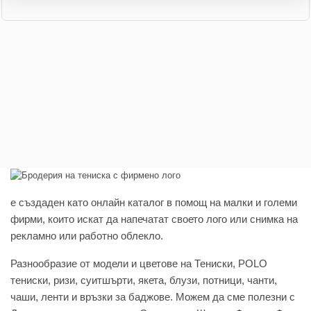
e създаден като онлайн каталог в помощ на малки и големи
фирми, които искат да напечатат своето лого или снимка на
рекламно или работно облекло.
Разнообразие от модели и цветове на Тениски, POLO
тениски, ризи, суитшърти, якета, блузи, потници, чанти,
чаши, ленти и връзки за баджове. Можем да сме полезни с