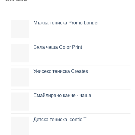
Мъжка тениска Promo Longer
Бяла чаша Color Print
Унисекс тениска Creates
Емайлирано канче - чаша
Детска тениска Icontic T