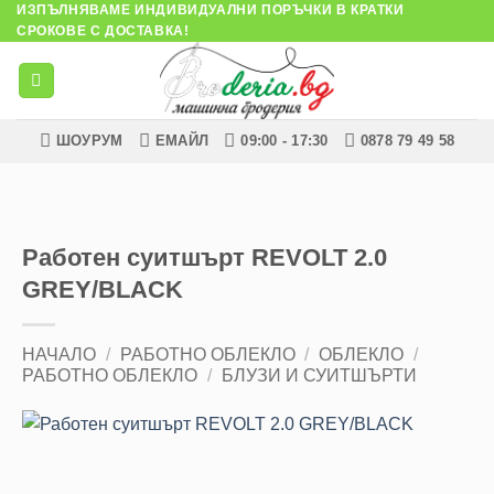
ИЗПЪЛНЯВАМЕ ИНДИВИДУАЛНИ ПОРЪЧКИ В КРАТКИ
Skip
СРОКОВЕ С ДОСТАВКА!
to
content
ШОУРУМ
ЕМАЙЛ
09:00 - 17:30
0878 79 49 58
Работен суитшърт REVOLT 2.0
GREY/BLACK
НАЧАЛО
/
РАБОТНО ОБЛЕКЛО
/
ОБЛЕКЛО
/
РАБОТНО ОБЛЕКЛО
/
БЛУЗИ И СУИТШЪРТИ