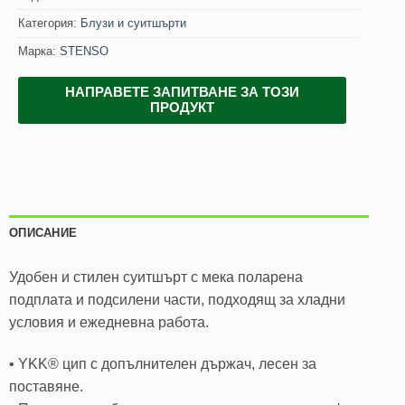
Категория:
Блузи и суитшърти
Марка:
STENSO
НАПРАВЕТЕ ЗАПИТВАНЕ ЗА ТОЗИ
ПРОДУКТ
ОПИСАНИЕ
Удобен и стилен суитшърт с мека поларена
подплата и подсилени части, подходящ за хладни
условия и ежедневна работа.
• YKK® цип с допълнителен държач, лесен за
поставяне.