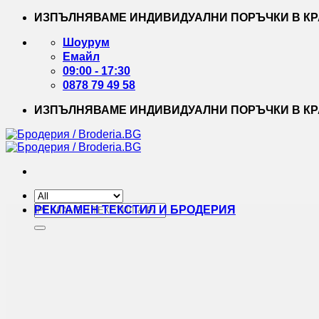
Skip
ИЗПЪЛНЯВАМЕ ИНДИВИДУАЛНИ ПОРЪЧКИ В КРА
to
content
Шоурум
Емайл
09:00 - 17:30
0878 79 49 58
ИЗПЪЛНЯВАМЕ ИНДИВИДУАЛНИ ПОРЪЧКИ В КРА
Търсене
РЕКЛАМЕН ТЕКСТИЛ И БРОДЕРИЯ
за: