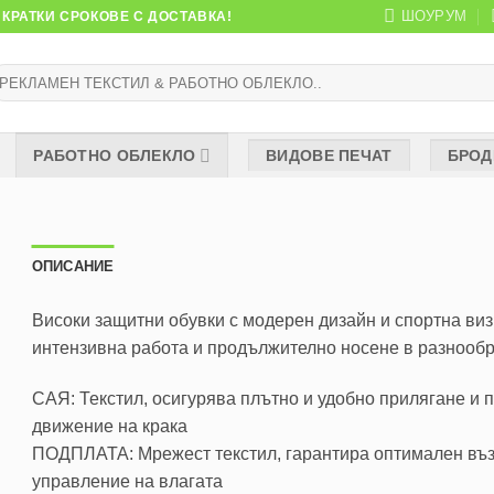
ШОУРУМ
КРАТКИ СРОКОВЕ С ДОСТАВКА!
ърсене
:
РАБОТНО ОБЛЕКЛО
ВИДОВЕ ПЕЧАТ
БРОД
ОПИСАНИЕ
Високи защитни обувки с модерен дизайн и спортна виз
интензивна работа и продължително носене в разнообр
САЯ: Текстил, осигурява плътно и удобно прилягане и 
движение на крака
ПОДПЛАТА: Мрежест текстил, гарантира оптимален въз
управление на влагата