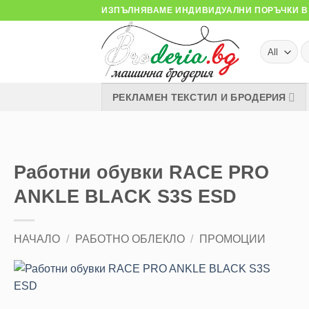
Skip
ИЗПЪЛНЯВАМЕ ИНДИВИДУАЛНИ ПОРЪЧКИ В 
to
content
Т
за
РЕКЛАМЕН ТЕКСТИЛ И БРОДЕРИЯ
Работни обувки RACE PRO
ANKLE BLACK S3S ESD
НАЧАЛО
/
РАБОТНО ОБЛЕКЛО
/
ПРОМОЦИИ