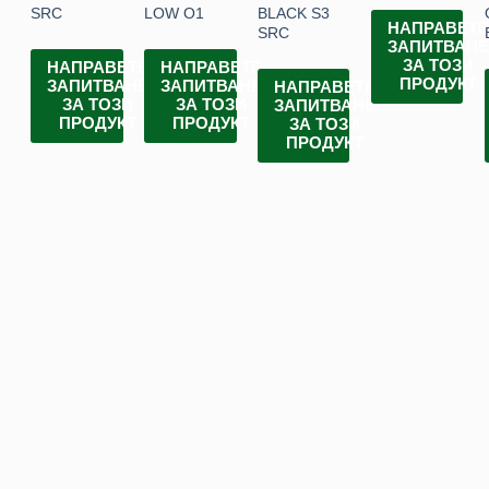
SRC
LOW O1
BLACK S3
НАПРАВЕТ
SRC
ЗАПИТВАН
ЗА ТОЗИ
НАПРАВЕТЕ
НАПРАВЕТЕ
ПРОДУКТ
ЗАПИТВАНЕ
ЗАПИТВАНЕ
НАПРАВЕТЕ
ЗА ТОЗИ
ЗА ТОЗИ
ЗАПИТВАНЕ
ПРОДУКТ
ПРОДУКТ
ЗА ТОЗИ
ПРОДУКТ