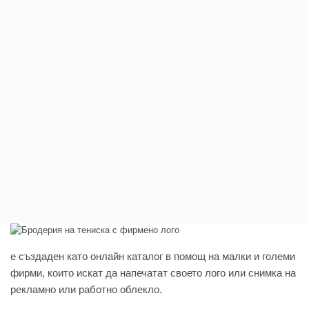
e създаден като онлайн каталог в помощ на малки и големи
фирми, които искат да напечатат своето лого или снимка на
рекламно или работно облекло.