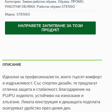
Категории:
Зимни работни обувки
,
Обувки
,
ПРОМО
,
РАБОТНИ ОБУВКИ
,
Работни обувки STENSO
Марка:
STENSO
НАПРАВЕТЕ ЗАПИТВАНЕ ЗА ТОЗИ
ПРОДУКТ
ОПИСАНИЕ
Идеални за професионалисти, които търсят комфорт
и издръжливост. Със спортен дизайн, те предлагат
отлична защита и стабилност, благодарение на
PU/PU ходилото, устойчиво на износване и
хлъзгане. Леката конструкция и дишащата подплата
осигуряват удобство през целия ден.