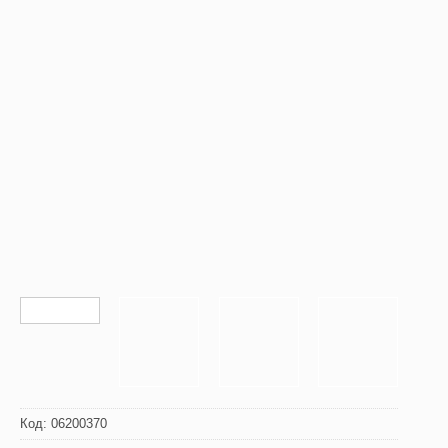
Код:
06200370