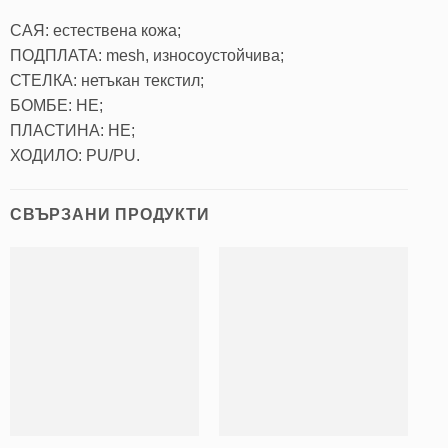
САЯ: естествена кожа;
ПОДПЛАТА: mesh, износоустойчива;
СТЕЛКА: нетъкан текстил;
БОМБЕ: НЕ;
ПЛАСТИНА: НЕ;
ХОДИЛО: PU/PU.
СВЪРЗАНИ ПРОДУКТИ