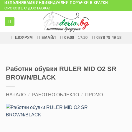
ИЗПЪЛНЯВАМЕ ИНДИВИДУАЛНИ ПОРЪЧКИ В КРАТКИ
Skip
СРОКОВЕ С ДОСТАВКА!
to
content
ШОУРУМ
ЕМАЙЛ
09:00 - 17:30
0878 79 49 58
Работни обувки RULER MID O2 SR
BROWN/BLACK
НАЧАЛО
/
РАБОТНО ОБЛЕКЛО
/
ПРОМО