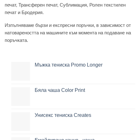
печат, Трансферен печат, Сублимация, Ролен текстилен
печат и Бродерия.
Изпълняваме бързи и експресни поръчки, в зависимост от
натовареността на машините към момента на подаване на
поръчката.
Мъжка тениска Promo Longer
Бяла чаша Color Print
Унисекс тениска Creates