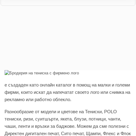
e създаден като онлайн каталог в помощ на малки и големи
фирми, които искат да напечатат своето лого или снимка на
рекламно или работно облекло.
Разнообразие от модели и цветове на Тениски, POLO
тениски, ризи, суитшърти, якета, блузи, потници, чанти,
чаши, ленти и връзки за баджове. Можем да сме полезни с
Директен дигитален печат, Сито печат, Щампи, Флекс и Флок