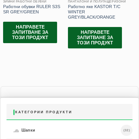
ЗИМНИ РАБОТНИ ОБУВКИ
ПАНТАЛОНИ И ПОЛУГАЩЕРИЗОНИ
ОБ
Работни обувки RULER S3S
Работно яке KASTOR T/C
Ку
SR GREY/GREEN
WINTER
GREY/BLACK/ORANGE
НАПРАВЕТЕ
ЗАПИТВАНЕ ЗА
НАПРАВЕТЕ
ТОЗИ ПРОДУКТ
ЗАПИТВАНЕ ЗА
ТОЗИ ПРОДУКТ
КАТЕГОРИИ ПРОДУКТИ
🧢
Шапки
(32)