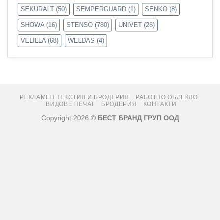
SEKURALT
(50)
SEMPERGUARD
(1)
SENKO
(8)
SHOWA
(16)
STENSO
(780)
UNIVET
(28)
VELILLA
(68)
WELDAS
(4)
РЕКЛАМЕН ТЕКСТИЛ И БРОДЕРИЯ
РАБОТНО ОБЛЕКЛО
ВИДОВЕ ПЕЧАТ
БРОДЕРИЯ
КОНТАКТИ
Copyright 2026 ©
БЕСТ БРАНД ГРУП ООД