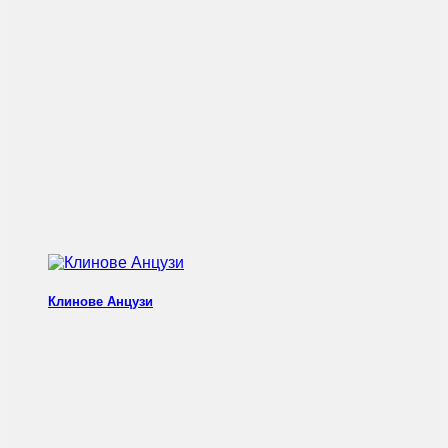
Клинове Анцузи