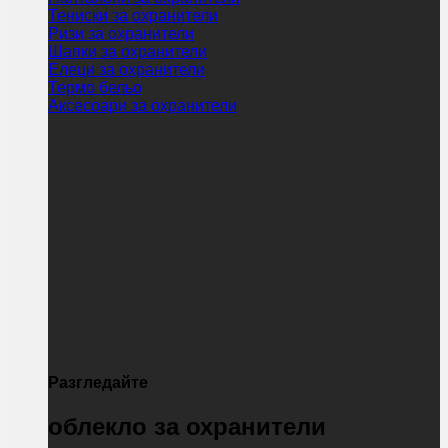
Тениски за охранители
Ризи за охранители
Шапки за охранители
Елеци за охранители
Термо бельо
Аксесоари за охранители
Разгледайте
облекло за охранители