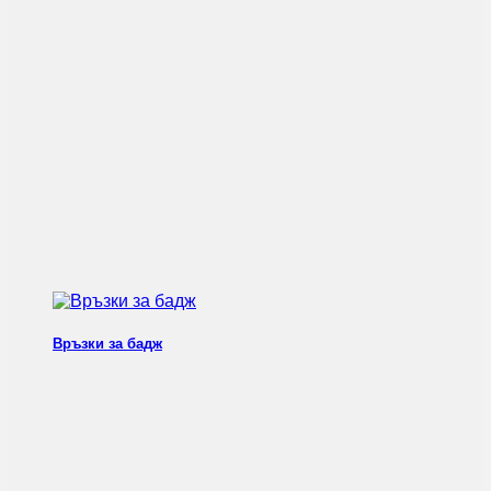
Връзки за бадж