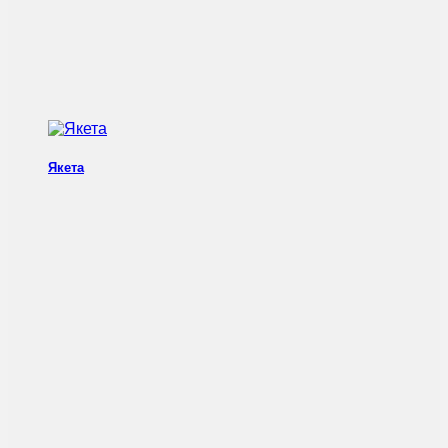
Якета