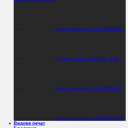
Мъжки панталон DYLAN BEIGE
Държач за цип YELLOW - 5 бр.
Мъжки панталон DYLAN BLUE
Мъжки панталон DYLAN BLACK
Видове печат