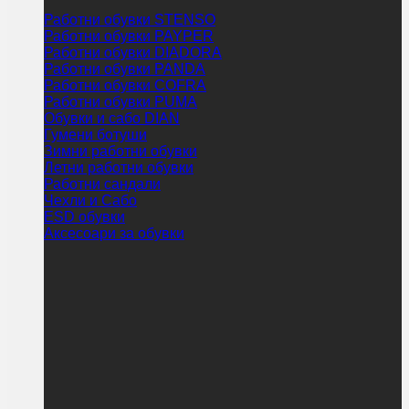
Работни обувки STENSO
Работни обувки PAYPER
Работни обувки DIADORA
Работни обувки PANDA
Работни обувки COFRA
Работни обувки PUMA
Обувки и сабо DIAN
Гумени ботуши
Зимни работни обувки
Летни работни обувки
Работни сандали
Чехли и Сабо
ESD обувки
Аксесоари за обувки