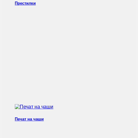
Престилки
Печат на чаши