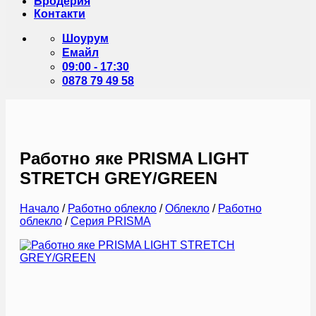
Бродерия
Контакти
Шоурум
Емайл
09:00 - 17:30
0878 79 49 58
Работно яке PRISMA LIGHT
STRETCH GREY/GREEN
Начало
/
Работно облекло
/
Облекло
/
Работно
облекло
/
Серия PRISMA