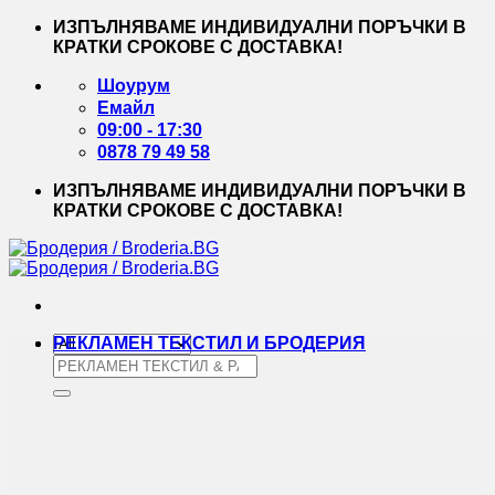
Skip
ИЗПЪЛНЯВАМЕ ИНДИВИДУАЛНИ ПОРЪЧКИ В
to
КРАТКИ СРОКОВЕ С ДОСТАВКА!
content
Шоурум
Емайл
09:00 - 17:30
0878 79 49 58
ИЗПЪЛНЯВАМЕ ИНДИВИДУАЛНИ ПОРЪЧКИ В
КРАТКИ СРОКОВЕ С ДОСТАВКА!
РЕКЛАМЕН ТЕКСТИЛ И БРОДЕРИЯ
Търсене
за: