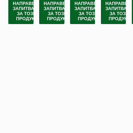
НАПРАВЕТЕ
НАПРАВЕТЕ
НАПРАВЕТЕ
НАПРАВЕТ
ЗАПИТВАНЕ
ЗАПИТВАНЕ
ЗАПИТВАНЕ
ЗАПИТВАН
ЗА ТОЗИ
ЗА ТОЗИ
ЗА ТОЗИ
ЗА ТОЗИ
ПРОДУКТ
ПРОДУКТ
ПРОДУКТ
ПРОДУКТ