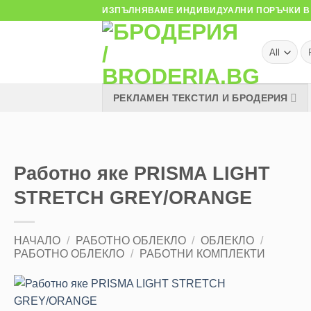
Skip
ИЗПЪЛНЯВАМЕ ИНДИВИДУАЛНИ ПОРЪЧКИ В 
to
content
Тъ
за
РЕКЛАМЕН ТЕКСТИЛ И БРОДЕРИЯ
Работно яке PRISMA LIGHT
STRETCH GREY/ORANGE
НАЧАЛО
/
РАБОТНО ОБЛЕКЛО
/
ОБЛЕКЛО
/
РАБОТНО ОБЛЕКЛО
/
РАБОТНИ КОМПЛЕКТИ