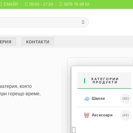
ЕМАЙЛ
09:00 - 17:30
0878 79 49 58
ЕРИЯ
КОНТАКТИ
КАТЕГОРИИ
ПРОДУКТИ
материя, която
при горещо време.
Шапки
(32)
Аксесоари
(22)