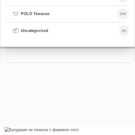
👕
POLO Тениски
(26)
📦
Uncategorized
(0)