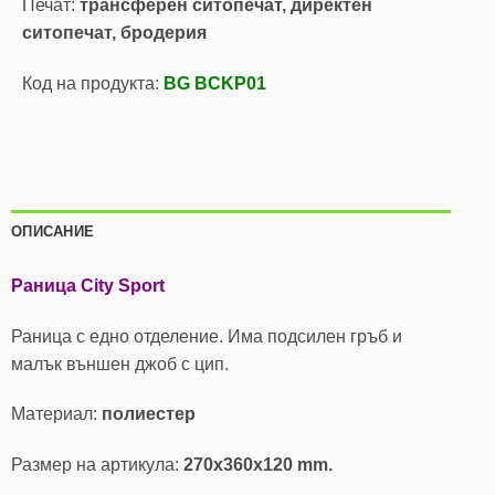
Печат:
трансферен ситопечат, директен
ситопечат, бродерия
Код на продукта:
BG BCKP01
ОПИСАНИЕ
Раница City Sport
Раница с едно отделение. Има подсилен гръб и
малък външен джоб с цип.
Материал:
полиестер
Размер на артикула:
270х360х120 mm.