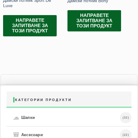
Дамски потник Sport De
Дамски потник Bony
Дъ
Luxe
НАПРАВЕТЕ
НАПРАВЕТЕ
ЗАПИТВАНЕ ЗА
ЗАПИТВАНЕ ЗА
ТОЗИ ПРОДУКТ
ТОЗИ ПРОДУКТ
КАТЕГОРИИ ПРОДУКТИ
🧢
Шапки
(32)
🎒
Аксесоари
(22)