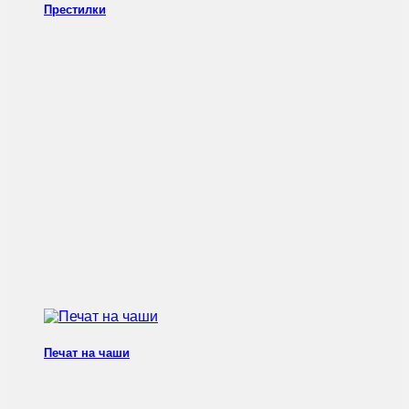
Престилки
Печат на чаши