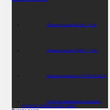
Държач за цип BLUE - 5 бр.
Държач за цип GREY - 5 бр.
Мъжки панталон DYLAN BLACK
Спортно-елегантен панталон
STENSO CHINO LIGHT GREY