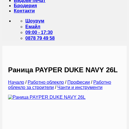
Видове печат
Бродерия
Контакти
Шоурум
Емайл
09:00 - 17:30
0878 79 49 58
Раница PAYPER DUKE NAVY 26L
Начало
/
Работно облекло
/
Професии
/
Работно
облекло за строители
/
Чанти и инструменти