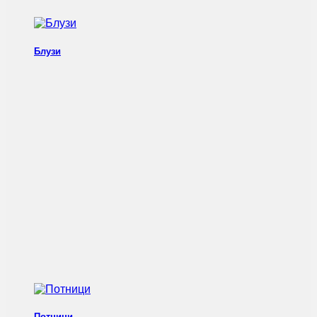
Блузи
Потници