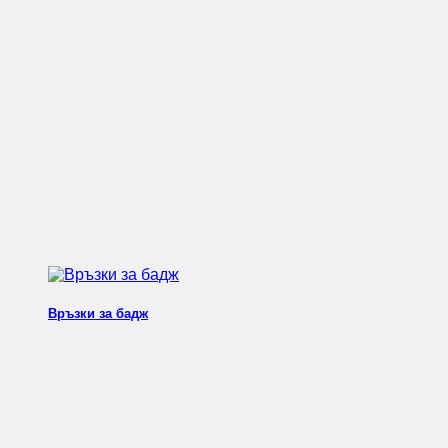
Връзки за бадж