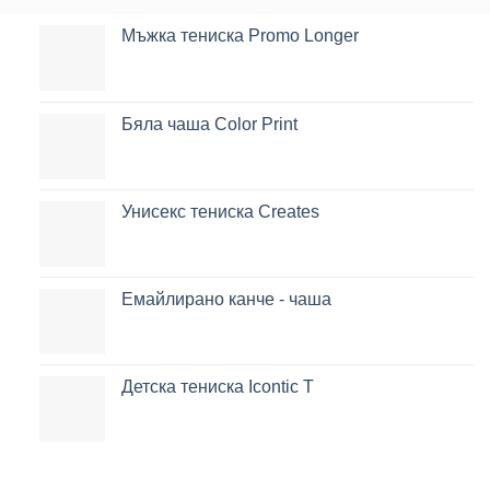
Мъжка тениска Promo Longer
Бяла чаша Color Print
Унисекс тениска Creates
Емайлирано канче - чаша
Детска тениска Icontic T