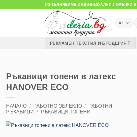
Skip
ИЗПЪЛНЯВАМЕ ИНДИВИДУАЛНИ ПОРЪЧКИ В 
to
content
Т
за
РЕКЛАМЕН ТЕКСТИЛ И БРОДЕРИЯ
Ръкавици топени в латекс
HANOVER ECO
НАЧАЛО
/
РАБОТНО ОБЛЕКЛО
/
РАБОТНИ
РЪКАВИЦИ
/
РЪКАВИЦИ ТОПЕНИ