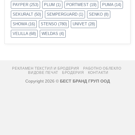
PAYPER
(253)
PLUM
(1)
PORTWEST
(19)
PUMA
(14)
SEKURALT
(50)
SEMPERGUARD
(1)
SENKO
(8)
SHOWA
(16)
STENSO
(780)
UNIVET
(28)
VELILLA
(68)
WELDAS
(4)
РЕКЛАМЕН ТЕКСТИЛ И БРОДЕРИЯ
РАБОТНО ОБЛЕКЛО
ВИДОВЕ ПЕЧАТ
БРОДЕРИЯ
КОНТАКТИ
Copyright 2026 ©
БЕСТ БРАНД ГРУП ООД