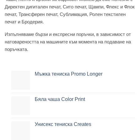
Директен дигитален печат, Сито печат, Щампи, Флекс и Флок
печат, Трансферен печат, Сублимация, Ролен текстилен
печат и Бродерия.
Изпълняваме бързи и експресни поръчки, в зависимост от
натовареността на машините към момента на подаване на
поръчката.
Мъжка тениска Promo Longer
Бяла чаша Color Print
Унисекс тениска Creates