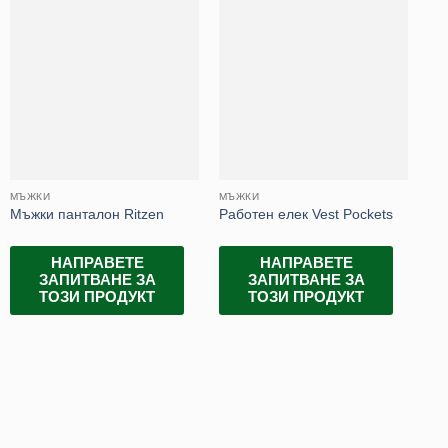
МЪЖКИ
МЪЖКИ
МЪ
Мъ
Мъжки панталон Ritzen
Работен елек Vest Pockets
Lea
НАПРАВЕТЕ
НАПРАВЕТЕ
ЗАПИТВАНЕ ЗА
ЗАПИТВАНЕ ЗА
ТОЗИ ПРОДУКТ
ТОЗИ ПРОДУКТ