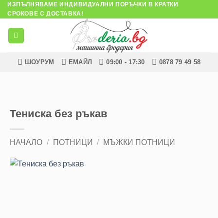
ИЗПЪЛНЯВАМЕ ИНДИВИДУАЛНИ ПОРЪЧКИ В КРАТКИ
Skip
СРОКОВЕ С ДОСТАВКА!
to
content
ШОУРУМ
ЕМАЙЛ
09:00 - 17:30
0878 79 49 58
Тениска без ръкав
НАЧАЛО
/
ПОТНИЦИ
/
МЪЖКИ ПОТНИЦИ