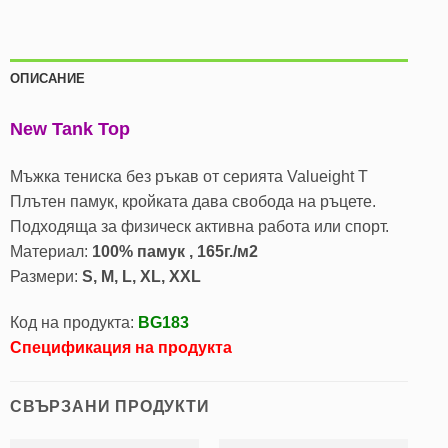
ОПИСАНИЕ
New Tank Top
Мъжка тениска без ръкав от серията Valueight T
Плътен памук, кройката дава свобода на ръцете.
Подходяща за физическ активна работа или спорт.
Материал:
100% памук , 165г./м2
Размери:
S, M, L, XL, XXL
Код на продукта:
BG183
Спецификация на продукта
СВЪРЗАНИ ПРОДУКТИ