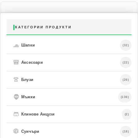
КАТЕГОРИИ ПРОДУКТИ
🧢
Шапки
(32)
🎒
Аксесоари
(22)
👚
Блузи
(26)
🧔
Мъжки
(136)
🩳
Клинове Анцузи
(2)
🧥
Суичъри
(18)