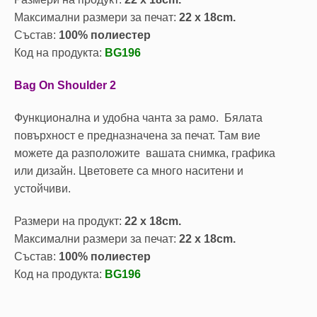
Максимални размери за печат:
22 x 18cm.
Състав:
100%
полиестер
Код на продукта:
BG196
Bag On Shoulder 2
Функционална и удобна чанта за рамо. Бялата
повърхност е предназначена за печат. Там вие
можете да разположите вашата снимка, графика
или дизайн. Цветовете са много наситени и
устойчиви.
Размери на продукт:
22 x 18cm.
Максимални размери за печат:
22 x 18cm.
Състав:
100%
полиестер
Код на продукта:
BG196