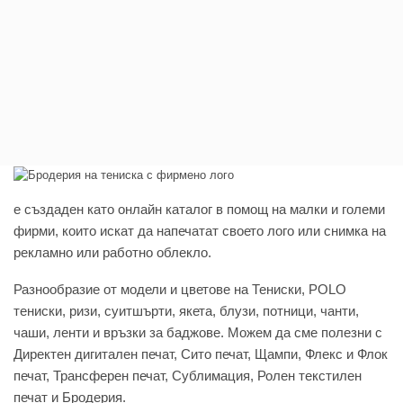
e създаден като онлайн каталог в помощ на малки и големи
фирми, които искат да напечатат своето лого или снимка на
рекламно или работно облекло.
Разнообразие от модели и цветове на Тениски, POLO
тениски, ризи, суитшърти, якета, блузи, потници, чанти,
чаши, ленти и връзки за баджове. Можем да сме полезни с
Директен дигитален печат, Сито печат, Щампи, Флекс и Флок
печат, Трансферен печат, Сублимация, Ролен текстилен
печат и Бродерия.