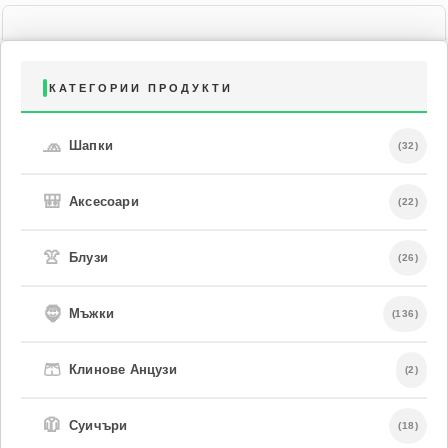
КАТЕГОРИИ ПРОДУКТИ
🧢
Шапки
(32)
🎒
Аксесоари
(22)
👚
Блузи
(26)
🧔
Мъжки
(136)
🩳
Клинове Анцузи
(2)
🧥
Суичъри
(18)