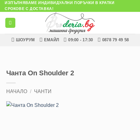
ИЗПЪЛНЯВАМЕ ИНДИВИДУАЛНИ ПОРЪЧКИ В КРАТКИ
Skip
СРОКОВЕ С ДОСТАВКА!
to
content
ШОУРУМ
ЕМАЙЛ
09:00 - 17:30
0878 79 49 58
Чанта On Shoulder 2
НАЧАЛО
/
ЧАНТИ