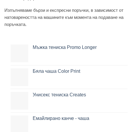
Изпълняваме бързи и експресни поръчки, в зависимост от
натовареността на машините към момента на подаване на
поръчката.
Мъжка тениска Promo Longer
Бяла чаша Color Print
Унисекс тениска Creates
Емайлирано канче - чаша