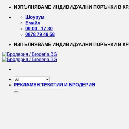
Skip
ИЗПЪЛНЯВАМЕ ИНДИВИДУАЛНИ ПОРЪЧКИ В КРА
to
content
Шоурум
Емайл
09:00 - 17:30
0878 79 49 58
ИЗПЪЛНЯВАМЕ ИНДИВИДУАЛНИ ПОРЪЧКИ В КРА
Търсене
РЕКЛАМЕН ТЕКСТИЛ И БРОДЕРИЯ
за: