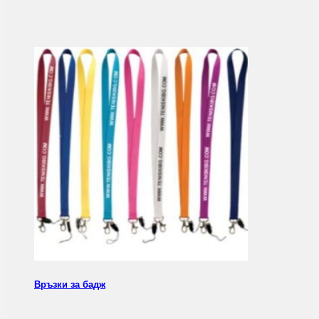
Връзки за бадж