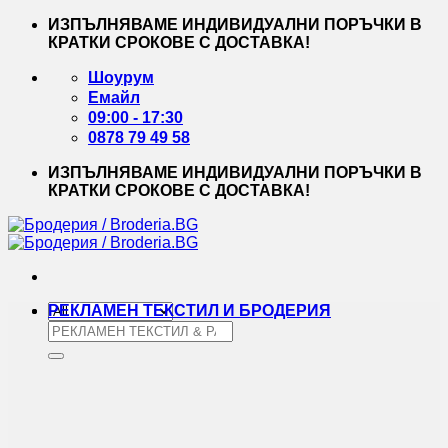
Skip
ИЗПЪЛНЯВАМЕ ИНДИВИДУАЛНИ ПОРЪЧКИ В
to
КРАТКИ СРОКОВЕ С ДОСТАВКА!
content
Шоурум
Емайл
09:00 - 17:30
0878 79 49 58
ИЗПЪЛНЯВАМЕ ИНДИВИДУАЛНИ ПОРЪЧКИ В
КРАТКИ СРОКОВЕ С ДОСТАВКА!
РЕКЛАМЕН ТЕКСТИЛ И БРОДЕРИЯ
Търсене
за: