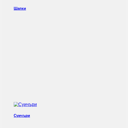
Шапки
Суичъри