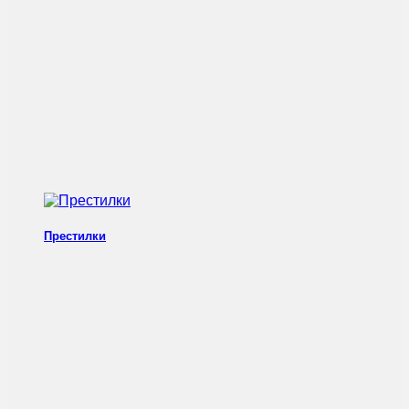
Престилки