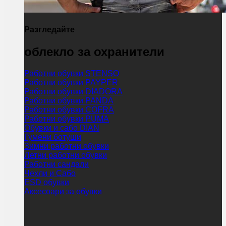
Разгледайте
облекло за охранители
Работни обувки STENSO
Работни обувки PAYPER
Работни обувки DIADORA
Работни обувки PANDA
Работни обувки COFRA
Работни обувки PUMA
Обувки и сабо DIAN
Гумени ботуши
Зимни работни обувки
Летни работни обувки
Работни сандали
Чехли и Сабо
ESD обувки
Аксесоари за обувки