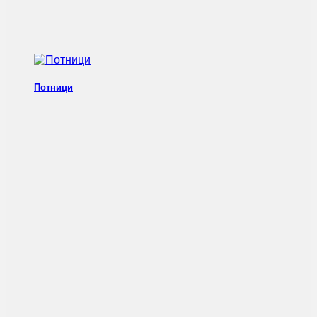
Потници