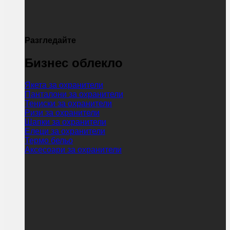
Разгледайте
Бизнес облекло
Якета за охранители
Панталони за охранители
Тениски за охранители
Ризи за охранители
Шапки за охранители
Елеци за охранители
Термо бельо
Аксесоари за охранители