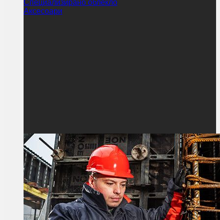
Специализирано облекло
Аксесоари