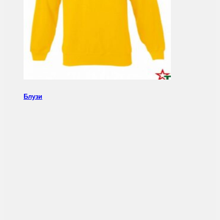
Блузи