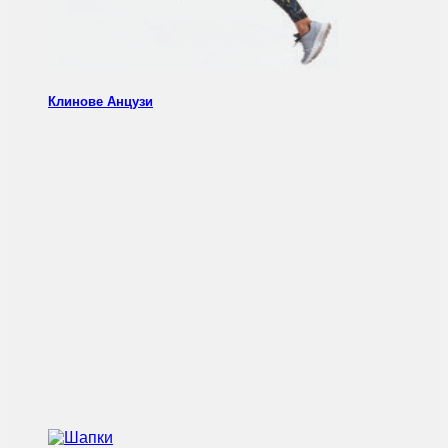
Клинове Анцузи