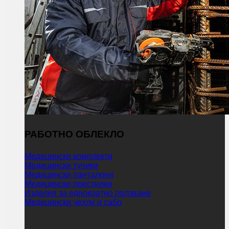
РАБОТНО ОБЛЕКЛО
Медицински комплекти
Медицински туники
Медицински панталони
Медицински престилки
Изделия за еднократно ползване
Медицински чехли и сабо